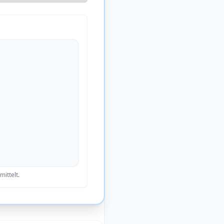
ittelt.