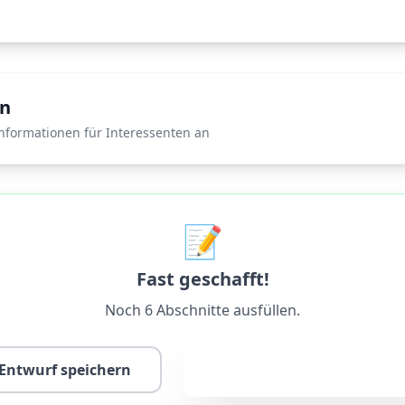
en
nformationen für Interessenten an
📝
Fast geschafft!
Noch 6 Abschnitte ausfüllen.
Zur Freigabe einre
 Entwurf speichern