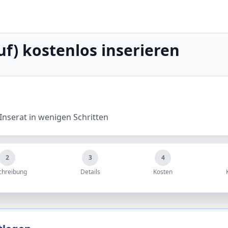
uf) kostenlos inserieren
rieren
 Inserat in wenigen Schritten
2
3
4
chreibung
Details
Kosten