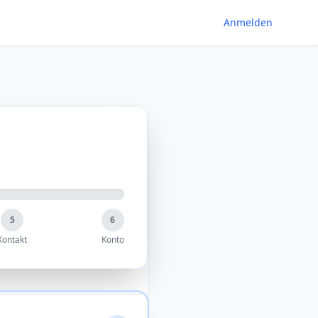
Anmelden
5
6
Kontakt
Konto