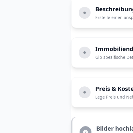
Beschreibung
Erstelle einen ans
Immobiliend
Gib spezifische De
Preis & Kost
Lege Preis und Ne
Bilder hoch