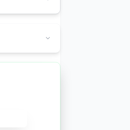
ichen