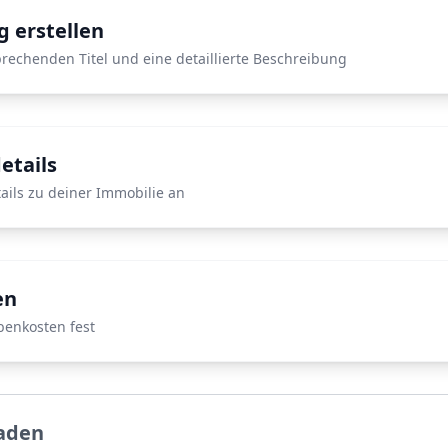
 erstellen
prechenden Titel und eine detaillierte Beschreibung
etails
tails zu deiner Immobilie an
en
benkosten fest
laden