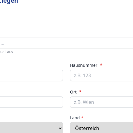
tlegen
uell aus
*
Hausnummer
*
Ort
Land
*