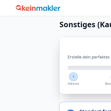
Sonstiges (Ka
Immobilie inse
Erstelle dein perfektes
1
Adresse
Bes