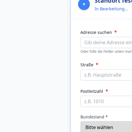
Standort fes
In Bearbeitung...
*
Adresse suchen
Oder fülle die Felder unten man
*
Straße
*
Postleitzahl
Bundesland *