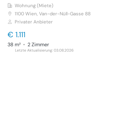
Wohnung (Miete)
1100
Wien, Van-der-Nüll-Gasse 88
Privater Anbieter
€ 1.111
38 m²
•
2 Zimmer
Letzte Aktualisierung: 03.08.2026