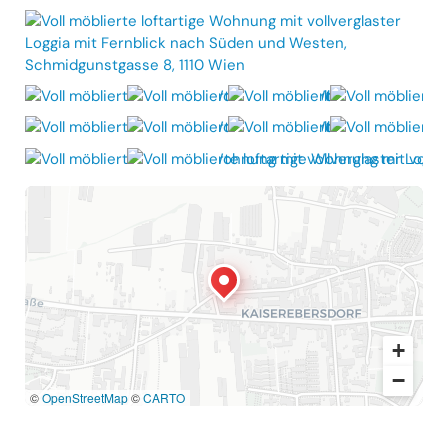
+
−
©
OpenStreetMap
©
CARTO