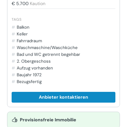
€ 5.700
Kaution
TAGS
Balkon
Keller
Fahrradraum
Waschmaschine/Waschküche
Bad und WC getrennt begehbar
2. Obergeschoss
Aufzug vorhanden
Baujahr 1972
Bezugsfertig
Anbieter kontaktieren
Provisionsfreie Immobilie