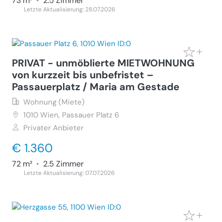
73 m²
•
2.5 Zimmer
Letzte Aktualisierung: 28.07.2026
PRIVAT - unmöblierte MIETWOHNUNG
von kurzzeit bis unbefristet –
Passauerplatz / Maria am Gestade
Wohnung (Miete)
1010
Wien, Passauer Platz 6
Privater Anbieter
€ 1.360
72 m²
•
2.5 Zimmer
Letzte Aktualisierung: 07.07.2026