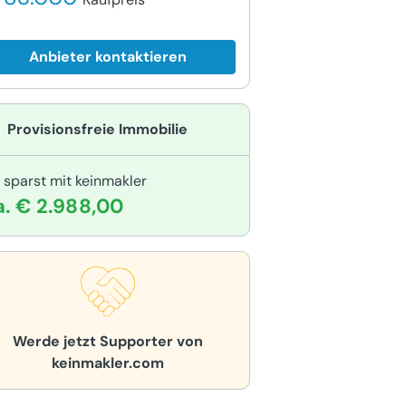
Anbieter kontaktieren
Provisionsfreie Immobilie
 sparst mit keinmakler
a. € 2.988,00
Werde jetzt Supporter von
keinmakler.com