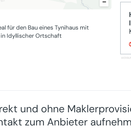
−
eal für den Bau eines Tynihaus mit
in Idyllischer Ortschaft
rekt und ohne Maklerprovis
ntakt zum Anbieter aufnehm