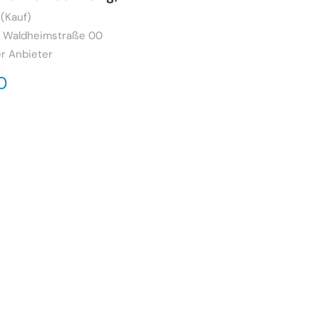
(Kauf)
, Waldheimstraße 00
r Anbieter
0