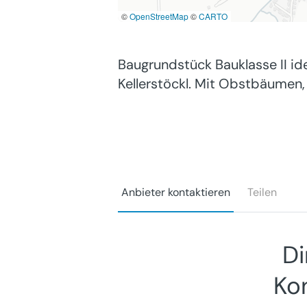
©
OpenStreetMap
©
CARTO
Baugrundstück Bauklasse II id
Kellerstöckl. Mit Obstbäumen, 
Anbieter kontaktieren
Teilen
Di
Ko