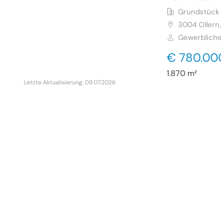
Grundstück 
3004
Ollern
Gewerbliche
€ 780.00
1.870 m²
Letzte Aktualisierung: 09.07.2026