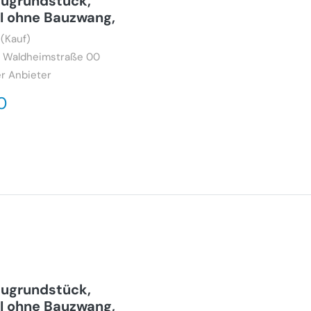
ugrundstück,
II ohne Bauzwang,
(Kauf)
, Waldheimstraße 00
r Anbieter
0
ugrundstück,
II ohne Bauzwang,