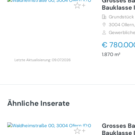
Grosses Ba
Bauklasse 
Grundstück 
3004
Ollern
Gewerbliche
€ 780.00
1.870 m²
Letzte Aktualisierung: 09.07.2026
Ähnliche Inserate
Grosses Ba
Bauklasse 