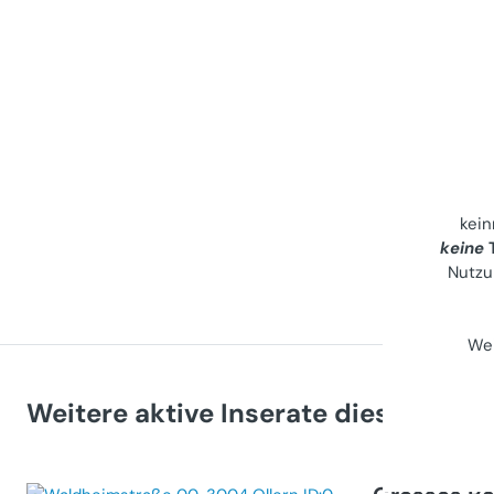
kei
keine
T
Nutzu
Wei
Weitere aktive Inserate dieses Anbi