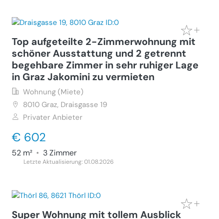
Top aufgeteilte 2-Zimmerwohnung mit
schöner Ausstattung und 2 getrennt
begehbare Zimmer in sehr ruhiger Lage
in Graz Jakomini zu vermieten
Wohnung (Miete)
8010
Graz, Draisgasse 19
Privater Anbieter
€ 602
52 m²
•
3 Zimmer
Letzte Aktualisierung: 01.08.2026
Super Wohnung mit tollem Ausblick