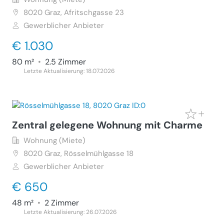
8020
Graz, Afritschgasse 23
Gewerblicher Anbieter
€ 1.030
80 m²
•
2.5 Zimmer
Letzte Aktualisierung: 18.07.2026
Zentral gelegene Wohnung mit Charme
Wohnung (Miete)
8020
Graz, Rösselmühlgasse 18
Gewerblicher Anbieter
€ 650
48 m²
•
2 Zimmer
Letzte Aktualisierung: 26.07.2026