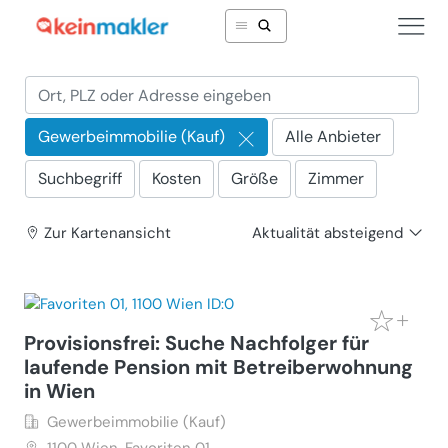
Gewerbeimmobilie (Kauf)
Alle Anbieter
x
Suchbegriff
Kosten
Größe
Zimmer
Zur Karte
nansicht
Aktualität absteigend
Provisionsfrei: Suche Nachfolger für
laufende Pension mit Betreiberwohnung
in Wien
Gewerbeimmobilie (Kauf)