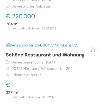
1100
Wien, Favoriten 01
Gewerblicher Anbieter
€ 220.000
264 m²
Letzte Aktualisierung: 28.07.2026
Schöne Restaurant und Wohnung
Gewerbeimmobilie (Kauf)
90427
Nürnberg, Wetzendorfer 254
Privater Anbieter
€ 1
327 m²
Letzte Aktualisierung: 07.07.2026