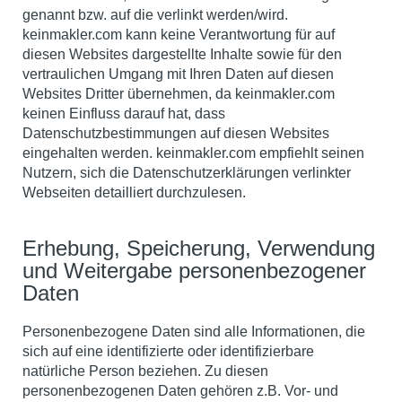
genannt bzw. auf die verlinkt werden/wird.
keinmakler.com kann keine Verantwortung für auf
diesen Websites dargestellte Inhalte sowie für den
vertraulichen Umgang mit Ihren Daten auf diesen
Websites Dritter übernehmen, da keinmakler.com
keinen Einfluss darauf hat, dass
Datenschutzbestimmungen auf diesen Websites
eingehalten werden. keinmakler.com empfiehlt seinen
Nutzern, sich die Datenschutzerklärungen verlinkter
Webseiten detailliert durchzulesen.
Erhebung, Speicherung, Verwendung
und Weitergabe personenbezogener
Daten
Personenbezogene Daten sind alle Informationen, die
sich auf eine identifizierte oder identifizierbare
natürliche Person beziehen. Zu diesen
personenbezogenen Daten gehören z.B. Vor- und