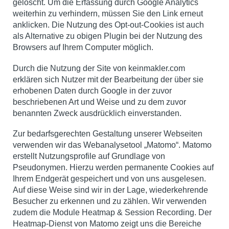
gelöscht. Um die Erfassung durch Google Analytics
weiterhin zu verhindern, müssen Sie den Link erneut
anklicken. Die Nutzung des Opt-out-Cookies ist auch
als Alternative zu obigen Plugin bei der Nutzung des
Browsers auf Ihrem Computer möglich.
Durch die Nutzung der Site von keinmakler.com
erklären sich Nutzer mit der Bearbeitung der über sie
erhobenen Daten durch Google in der zuvor
beschriebenen Art und Weise und zu dem zuvor
benannten Zweck ausdrücklich einverstanden.
Zur bedarfsgerechten Gestaltung unserer Webseiten
verwenden wir das Webanalysetool „Matomo“. Matomo
erstellt Nutzungsprofile auf Grundlage von
Pseudonymen. Hierzu werden permanente Cookies auf
Ihrem Endgerät gespeichert und von uns ausgelesen.
Auf diese Weise sind wir in der Lage, wiederkehrende
Besucher zu erkennen und zu zählen. Wir verwenden
zudem die Module Heatmap & Session Recording. Der
Heatmap-Dienst von Matomo zeigt uns die Bereiche