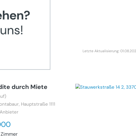
Letzte Aktualisierung: 01.08.20
ite durch Miete
uf)
ontabaur, Hauptstraße 1111
 Anbieter
000
 Zimmer