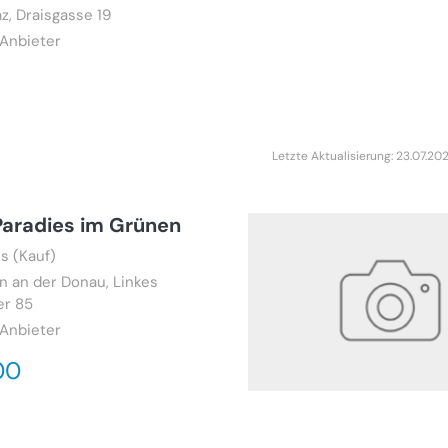
z, Draisgasse 19
 Anbieter
Letzte Aktualisierung: 23.07.20
Paradies im Grünen
s (Kauf)
ln an der Donau, Linkes
er 85
 Anbieter
00