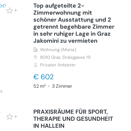
Top aufgeteilte 2-
Zimmerwohnung mit
schöner Ausstattung und 2
getrennt begehbare Zimmer
in sehr ruhiger Lage in Graz
Jakomini zu vermieten
Wohnung (Miete)
8010
Graz, Draisgasse 19
Privater Anbieter
€ 602
52 m²
•
3 Zimmer
26
PRAXISRÄUME FÜR SPORT,
THERAPIE UND GESUNDHEIT
IN HALLEIN