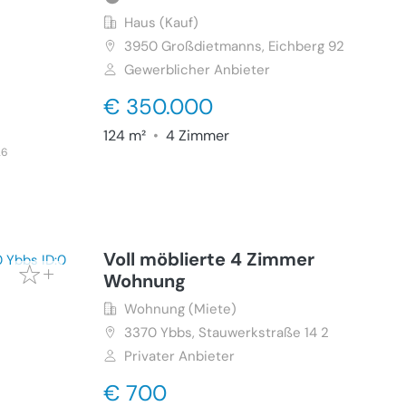
Haus (Kauf)
3950
Großdietmanns, Eichberg 92
Gewerblicher Anbieter
€ 350.000
124 m²
•
4 Zimmer
26
Voll möblierte 4 Zimmer
Wohnung
Wohnung (Miete)
3370
Ybbs, Stauwerkstraße 14 2
Privater Anbieter
€ 700