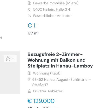
Gewerbeimmobilie (Miete)
5400
Hallein, Halle 3 4
Gewerblicher Anbieter
€ 1
177 m²
26
Bezugsfreie 2-Zimmer-
Wohnung mit Balkon und
Stellplatz in Hanau-Lamboy
Wohnung (Kauf)
63452
Hanau, August-Schärttner-
Straße 17
Privater Anbieter
€ 129.000