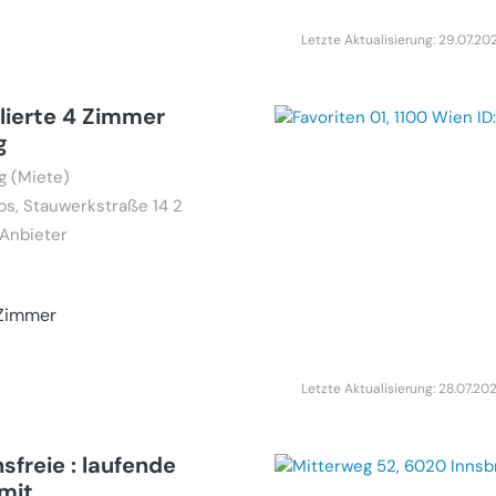
Letzte Aktualisierung: 29.07.20
lierte 4 Zimmer
g
 (Miete)
bs, Stauwerkstraße 14 2
 Anbieter
Zimmer
Letzte Aktualisierung: 28.07.20
nsfreie : laufende
mit