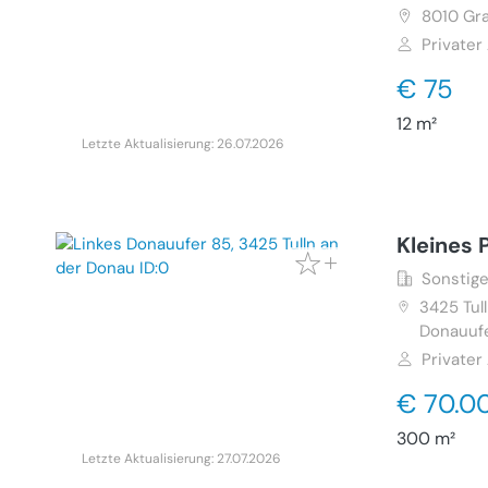
8010
Gra
Privater
€ 75
12 m²
Letzte Aktualisierung: 26.07.2026
Kleines 
Sonstige
3425
Tul
Donauuf
Privater
€ 70.0
300 m²
Letzte Aktualisierung: 27.07.2026