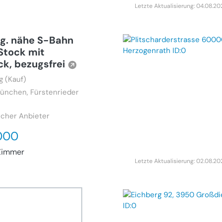
Letzte Aktualisierung: 04.08.2
g. nähe S-Bahn
 Stock mit
ck, bezugsfrei
 (Kauf)
ünchen, Fürstenrieder
1
icher Anbieter
000
Zimmer
Letzte Aktualisierung: 02.08.2