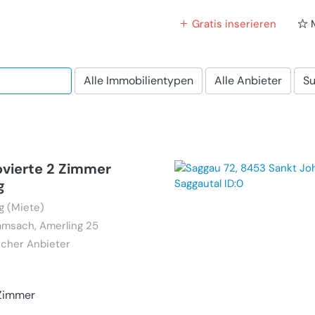
Gratis inserieren
Alle Immobilientypen
Alle Anbieter
Su
ovierte 2 Zimmer
g
 (Miete)
amsach, Amerling 25
icher Anbieter
Zimmer