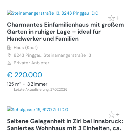
Charmantes Einfamilienhaus mit großem
Garten in ruhiger Lage – ideal für
Handwerker und Familien
Haus (Kauf)
8243
Pinggau, Steinamangerstraße 13
Privater Anbieter
€ 220.000
125 m²
•
3 Zimmer
Letzte Aktualisierung: 27.07.2026
Seltene Gelegenheit in Zirl bei Innsbruck:
Saniertes Wohnhaus mit 3 Einheiten, ca.