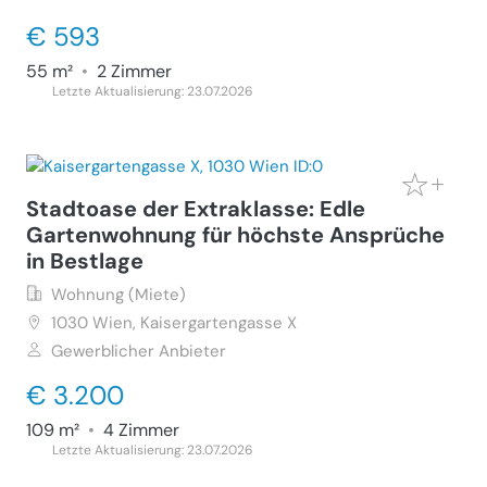
€ 593
55 m²
•
2 Zimmer
Letzte Aktualisierung: 23.07.2026
Stadtoase der Extraklasse: Edle
Gartenwohnung für höchste Ansprüche
in Bestlage
Wohnung (Miete)
1030
Wien, Kaisergartengasse X
Gewerblicher Anbieter
€ 3.200
109 m²
•
4 Zimmer
Letzte Aktualisierung: 23.07.2026