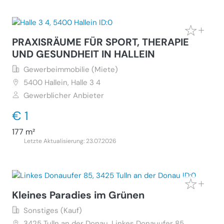
PRAXISRÄUME FÜR SPORT, THERAPIE
UND GESUNDHEIT IN HALLEIN
Gewerbeimmobilie (Miete)
5400
Hallein, Halle 3 4
Gewerblicher Anbieter
€ 1
177 m²
Letzte Aktualisierung: 23.07.2026
Kleines Paradies im Grünen
Sonstiges (Kauf)
3425
Tulln an der Donau, Linkes Donauufer 85