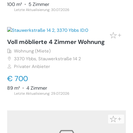
100 m²
•
5 Zimmer
Letzte Aktualisierung: 30.07.2026
Voll möblierte 4 Zimmer Wohnung
Wohnung (Miete)
3370
Ybbs, Stauwerkstraße 14 2
Privater Anbieter
€ 700
89 m²
•
4 Zimmer
Letzte Aktualisierung: 29.07.2026