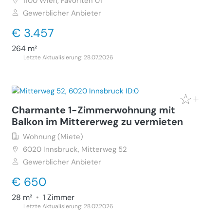
1100
Wien, Favoriten 01
Gewerblicher Anbieter
€ 3.457
264 m²
Letzte Aktualisierung: 28.07.2026
Charmante 1-Zimmerwohnung mit
Balkon im Mittererweg zu vermieten
Wohnung (Miete)
6020
Innsbruck, Mitterweg 52
Gewerblicher Anbieter
€ 650
28 m²
•
1 Zimmer
Letzte Aktualisierung: 28.07.2026