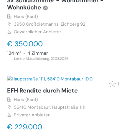
3x Schlafzimmer - Wohnzimmer -
Wohnküche
Haus (Kauf)
3950
Großdietmanns, Eichberg 92
Gewerblicher Anbieter
€ 350.000
124 m²
•
4 Zimmer
Letzte Aktualisierung: 01.08.2026
EFH Rendite durch Miete
Haus (Kauf)
56410
Montabaur, Hauptstraße 1111
Privater Anbieter
€ 229.000