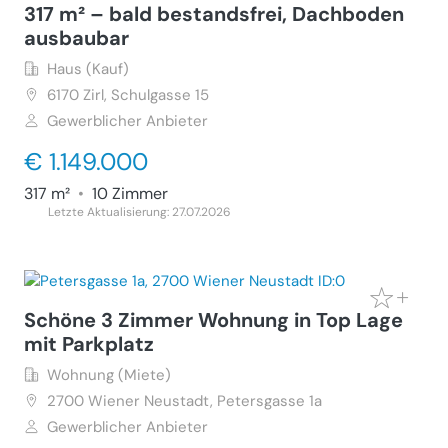
317 m² – bald bestandsfrei, Dachboden
ausbaubar
Haus (Kauf)
6170
Zirl, Schulgasse 15
Gewerblicher Anbieter
€ 1.149.000
317 m²
•
10 Zimmer
Letzte Aktualisierung: 27.07.2026
Schöne 3 Zimmer Wohnung in Top Lage
mit Parkplatz
Wohnung (Miete)
2700
Wiener Neustadt, Petersgasse 1a
Gewerblicher Anbieter