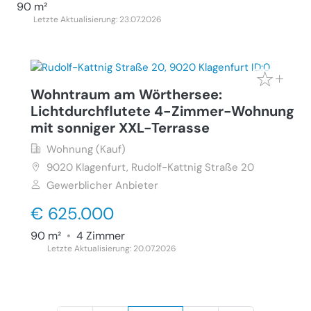
90 m²
Letzte Aktualisierung: 23.07.2026
Wohntraum am Wörthersee:
Lichtdurchflutete 4-Zimmer-Wohnung
mit sonniger XXL-Terrasse
Wohnung (Kauf)
9020
Klagenfurt, Rudolf-Kattnig Straße 20
Gewerblicher Anbieter
€ 625.000
90 m²
•
4 Zimmer
Letzte Aktualisierung: 20.07.2026