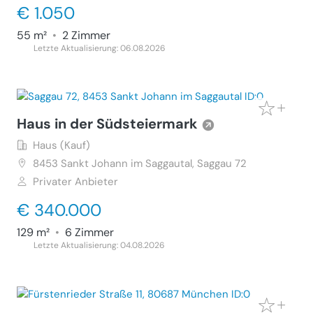
€ 1.050
55 m²
•
2 Zimmer
Letzte Aktualisierung: 06.08.2026
Haus in der Südsteiermark
Haus (Kauf)
8453
Sankt Johann im Saggautal, Saggau 72
Privater Anbieter
€ 340.000
129 m²
•
6 Zimmer
Letzte Aktualisierung: 04.08.2026