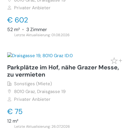
8010
Graz, Draisgasse 19
Privater Anbieter
€ 602
52 m²
•
3 Zimmer
Letzte Aktualisierung: 01.08.2026
Parkplätze im Hof, nähe Grazer Messe,
zu vermieten
Sonstiges (Miete)
8010
Graz, Draisgasse 19
Privater Anbieter
€ 75
12 m²
Letzte Aktualisierung: 26.07.2026