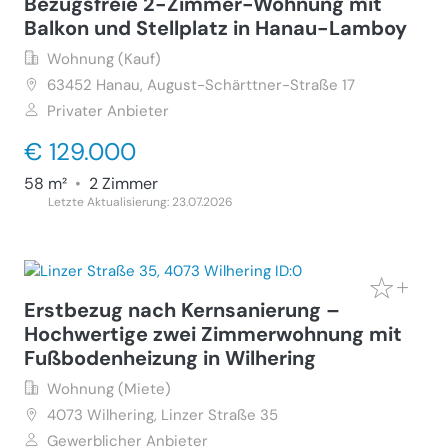
Bezugsfreie 2-Zimmer-Wohnung mit
Balkon und Stellplatz in Hanau-Lamboy
Wohnung (Kauf)
63452
Hanau, August-Schärttner-Straße 17
Privater Anbieter
€ 129.000
58 m²
•
2 Zimmer
Letzte Aktualisierung: 23.07.2026
Erstbezug nach Kernsanierung –
Hochwertige zwei Zimmerwohnung mit
Fußbodenheizung in Wilhering
Wohnung (Miete)
4073
Wilhering, Linzer Straße 35
Gewerblicher Anbieter