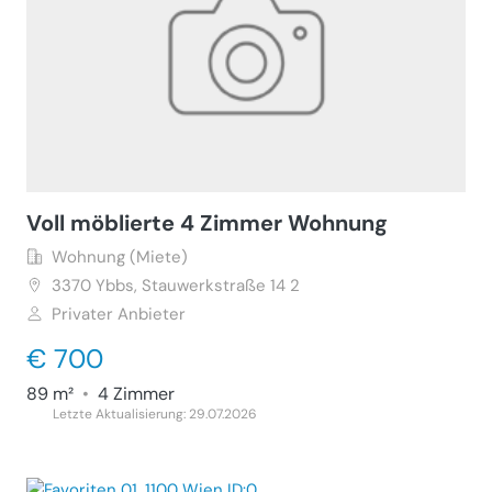
Voll möblierte 4 Zimmer Wohnung
Wohnung (Miete)
3370
Ybbs, Stauwerkstraße 14 2
Privater Anbieter
€ 700
89 m²
•
4 Zimmer
Letzte Aktualisierung: 29.07.2026