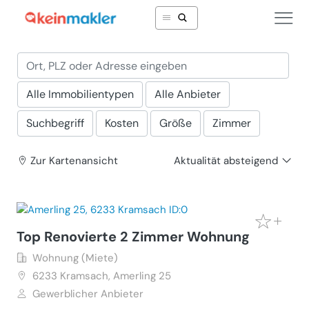
Alle Immobilientypen
Alle Anbieter
Suchbegriff
Kosten
Größe
Zimmer
Zur Karte
nansicht
Aktualität absteigend
Top Renovierte 2 Zimmer Wohnung
Wohnung (Miete)
6233
Kramsach, Amerling 25
Gewerblicher Anbieter