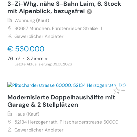
3-Zi-Whg. nähe S-Bahn Laim, 6. Stock
mit Alpenblick, bezugsfrei
Wohnung (Kauf)
80687
München, Fürstenrieder Straße 11
Gewerblicher Anbieter
€ 530.000
76 m²
•
3 Zimmer
Letzte Aktualisierung: 03.08.2026
Modernisierte Doppelhaushälfte mit
Garage & 2 Stellplätzen
Haus (Kauf)
52134
Herzogenrath, Plitscharderstrasse 60000
Gewerblicher Anbieter