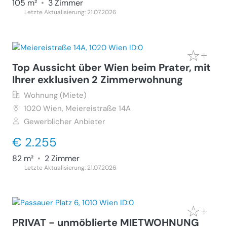
105 m²
•
3 Zimmer
Letzte Aktualisierung: 21.07.2026
Top Aussicht über Wien beim Prater, mit
Ihrer exklusiven 2 Zimmerwohnung
Wohnung (Miete)
1020
Wien, Meiereistraße 14A
Gewerblicher Anbieter
€ 2.255
82 m²
•
2 Zimmer
Letzte Aktualisierung: 21.07.2026
PRIVAT - unmöblierte MIETWOHNUNG