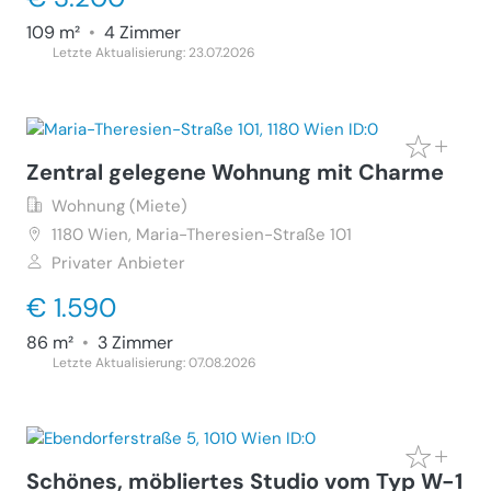
109 m²
•
4 Zimmer
Letzte Aktualisierung: 23.07.2026
Zentral gelegene Wohnung mit Charme
Wohnung (Miete)
1180
Wien, Maria-Theresien-Straße 101
Privater Anbieter
€ 1.590
86 m²
•
3 Zimmer
Letzte Aktualisierung: 07.08.2026
Schönes, möbliertes Studio vom Typ W-1