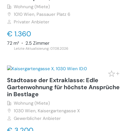
Wohnung (Miete)
1010
Wien, Passauer Platz 6
Privater Anbieter
€ 1.360
72 m²
•
2.5 Zimmer
Letzte Aktualisierung: 07.08.2026
Stadtoase der Extraklasse: Edle
Gartenwohnung für höchste Ansprüche
in Bestlage
Wohnung (Miete)
1030
Wien, Kaisergartengasse X
Gewerblicher Anbieter
€ 3.200