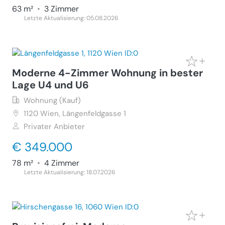
63 m²
•
3 Zimmer
Letzte Aktualisierung: 05.08.2026
Moderne 4-Zimmer Wohnung in bester
Lage U4 und U6
Wohnung (Kauf)
1120
Wien, Längenfeldgasse 1
Privater Anbieter
€ 349.000
78 m²
•
4 Zimmer
Letzte Aktualisierung: 18.07.2026