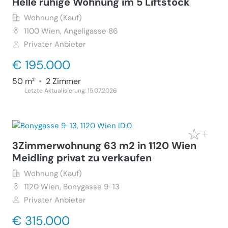
Helle rühige Wohnung im 5 Liftstock
Wohnung (Kauf)
1100
Wien, Angeligasse 86
Privater Anbieter
€ 195.000
50 m²
•
2 Zimmer
Letzte Aktualisierung: 15.07.2026
3Zimmerwohnung 63 m2 in 1120 Wien
Meidling privat zu verkaufen
Wohnung (Kauf)
1120
Wien, Bonygasse 9-13
Privater Anbieter
€ 315.000