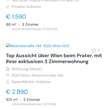
1180
Wien, Maria-Theresien-Straße 101
Privater Anbieter
€ 1.590
86 m²
•
3 Zimmer
Letzte Aktualisierung: 07.08.2026
Top Aussicht über Wien beim Prater, mit
Ihrer exklusiven 3 Zimmerwohnung
Wohnung (Miete)
1020
Wien, Meiereistraße 14A
Gewerblicher Anbieter
€ 2.890
105 m²
•
3 Zimmer
Letzte Aktualisierung: 21.07.2026