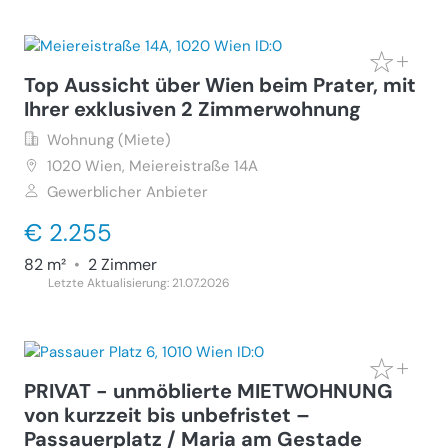
Top Aussicht über Wien beim Prater, mit
Ihrer exklusiven 2 Zimmerwohnung
Wohnung (Miete)
1020
Wien, Meiereistraße 14A
Gewerblicher Anbieter
€ 2.255
82 m²
•
2 Zimmer
Letzte Aktualisierung: 21.07.2026
PRIVAT - unmöblierte MIETWOHNUNG
von kurzzeit bis unbefristet –
Passauerplatz / Maria am Gestade