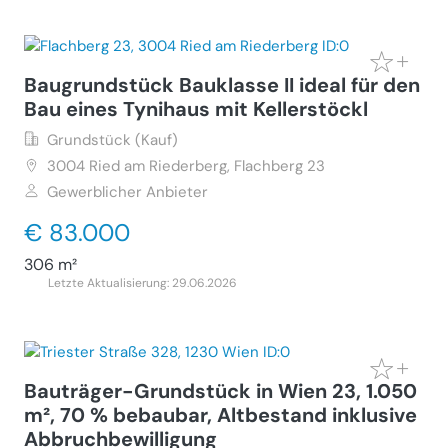
Baugrundstück Bauklasse II ideal für den
Bau eines Tynihaus mit Kellerstöckl
Grundstück (Kauf)
3004
Ried am Riederberg, Flachberg 23
Gewerblicher Anbieter
€ 83.000
306 m²
Letzte Aktualisierung: 29.06.2026
Bauträger-Grundstück in Wien 23, 1.050
m², 70 % bebaubar, Altbestand inklusive
Abbruchbewilligung