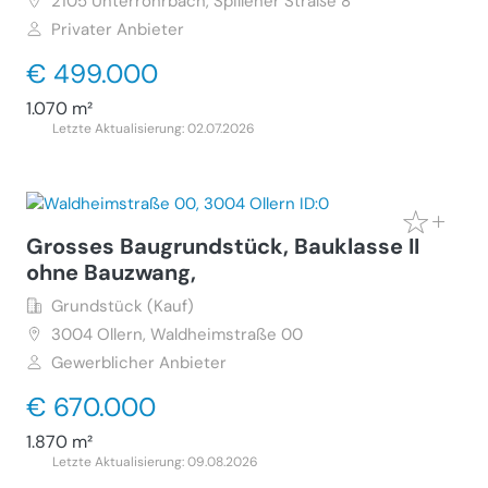
2105
Unterrohrbach, Spillener Straße 8
Privater Anbieter
€ 499.000
1.070 m²
Letzte Aktualisierung: 02.07.2026
Grosses Baugrundstück, Bauklasse II
ohne Bauzwang,
Grundstück (Kauf)
3004
Ollern, Waldheimstraße 00
Gewerblicher Anbieter
€ 670.000
1.870 m²
Letzte Aktualisierung: 09.08.2026