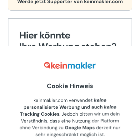
Werde jetzt Supporter von keinmakler.com
Cookie Hinweis
keinmakler.com verwendet
keine
personalisierte Werbung und auch
keine
Tracking Cookies
. Jedoch bitten wir um dein
Anbieter kontaktieren
Teilen
Verständnis, dass eine Nutzung der Platform
ohne Verbindung zu
Google Maps
derzeit nur
sehr eingeschränkt möglich ist.