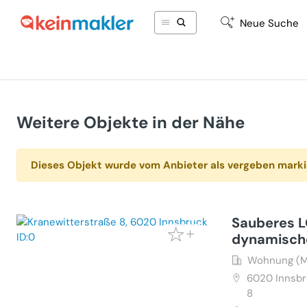
Neue Suche
Weitere Objekte in der Nähe
Dieses Objekt wurde vom Anbieter als vergeben marki
Sauberes L
dynamisch
Wohnung (M
6020
Innsbr
8