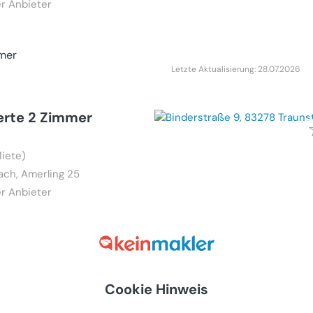
r Anbieter
mer
Letzte Aktualisierung: 28.07.2026
erte 2 Zimmer
iete)
ch, Amerling 25
r Anbieter
mer
Cookie Hinweis
Letzte Aktualisierung: 03.07.2026