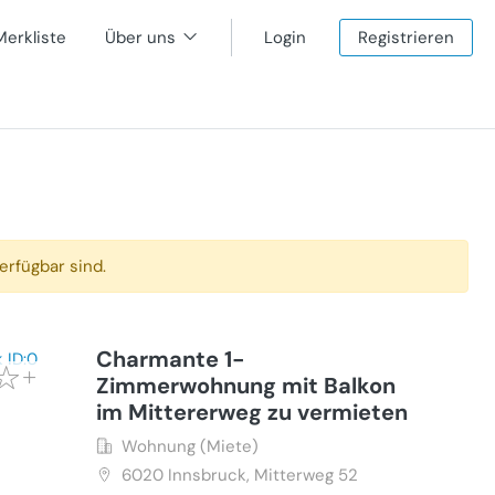
Merkliste
Über uns
Login
Registrieren
erfügbar sind.
Charmante 1-
Zimmerwohnung mit Balkon
im Mittererweg zu vermieten
Wohnung (Miete)
6020
Innsbruck, Mitterweg 52