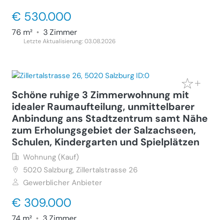
€ 530.000
76 m²
•
3 Zimmer
Letzte Aktualisierung: 03.08.2026
Schöne ruhige 3 Zimmerwohnung mit
idealer Raumaufteilung, unmittelbarer
Anbindung ans Stadtzentrum samt Nähe
zum Erholungsgebiet der Salzachseen,
Schulen, Kindergarten und Spielplätzen
Wohnung (Kauf)
5020
Salzburg, Zillertalstrasse 26
Gewerblicher Anbieter
€ 309.000
74 m²
•
3 Zimmer