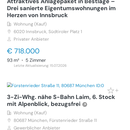
Attraktives Anlagepaket in Bestlage –
Drei sanierte Eigentumswohnungen im
Herzen von Innsbruck
Wohnung (Kauf)
6020
Innsbruck, Südtiroler Platz 1
Privater Anbieter
€ 718.000
93 m²
•
5 Zimmer
Letzte Aktualisierung: 15.07.2026
3-Zi-Whg. nähe S-Bahn Laim, 6. Stock
mit Alpenblick, bezugsfrei
Wohnung (Kauf)
80687
München, Fürstenrieder Straße 11
Gewerblicher Anbieter