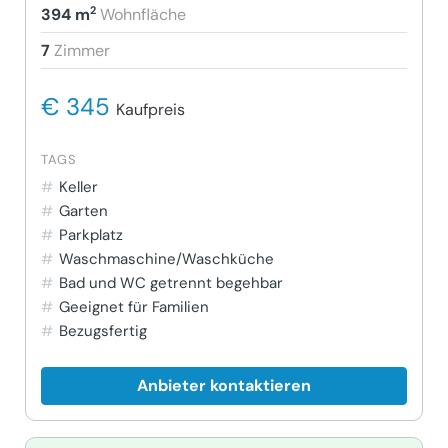
2
394 m
Wohnfläche
7
Zimmer
€ 345
Kaufpreis
TAGS
Keller
Garten
Parkplatz
Waschmaschine/Waschküche
Bad und WC getrennt begehbar
Geeignet für Familien
Bezugsfertig
Anbieter kontaktieren