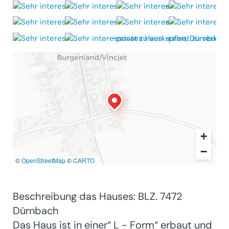
+
−
©
OpenStreetMap
©
CARTO
Beschreibung das Hauses: BLZ. 7472
Dürnbach
Das Haus ist in einer“ L - Form“ erbaut und