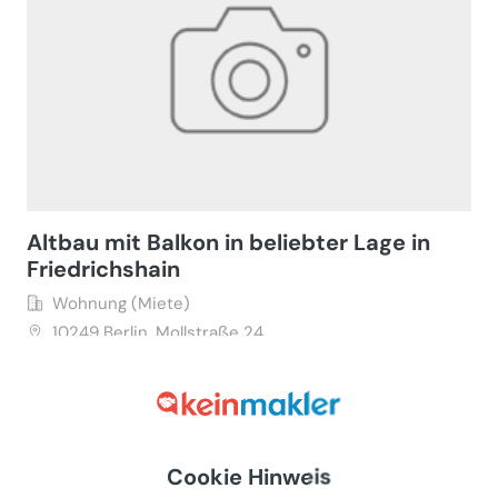
Altbau mit Balkon in beliebter Lage in
Friedrichshain
Wohnung (Miete)
10249
Berlin, Mollstraße 24
Gewerblicher Anbieter
€ 766
20 m²
•
1 Zimmer
Letzte Aktualisierung: 13.07.2026
Cookie Hinweis