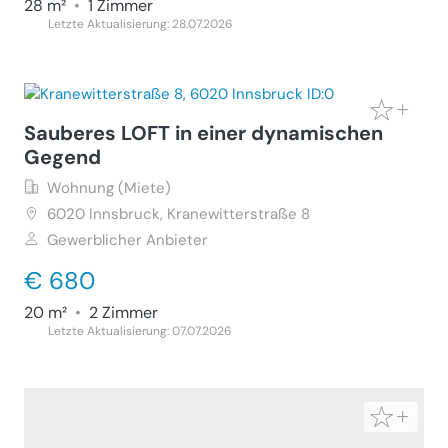
28 m²
•
1 Zimmer
Letzte Aktualisierung: 28.07.2026
Sauberes LOFT in einer dynamischen
Gegend
Wohnung (Miete)
6020
Innsbruck, Kranewitterstraße 8
Gewerblicher Anbieter
€ 680
20 m²
•
2 Zimmer
Letzte Aktualisierung: 07.07.2026