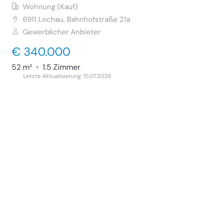
Wohnung (Kauf)
6911
Lochau, Bahnhofstraße 21a
Gewerblicher Anbieter
€ 340.000
52 m²
•
1.5 Zimmer
Letzte Aktualisierung: 15.07.2026