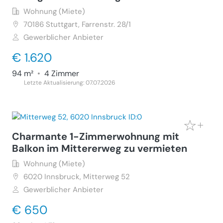
Wohnung (Miete)
70186
Stuttgart, Farrenstr. 28/1
Gewerblicher Anbieter
€ 1.620
94 m²
•
4 Zimmer
Letzte Aktualisierung: 07.07.2026
Charmante 1-Zimmerwohnung mit
Balkon im Mittererweg zu vermieten
Wohnung (Miete)
6020
Innsbruck, Mitterweg 52
Gewerblicher Anbieter
€ 650