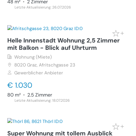
48 m²
•
2 Zimmer
Letzte Aktualisierung: 26.07.2026
Helle Innenstadt Wohnung 2,5 Zimmer
mit Balkon - Blick auf Uhrturm
Wohnung (Miete)
8020
Graz, Afritschgasse 23
Gewerblicher Anbieter
€ 1.030
80 m²
•
2.5 Zimmer
Letzte Aktualisierung: 18.07.2026
Super Wohnung mit tollem Ausblick