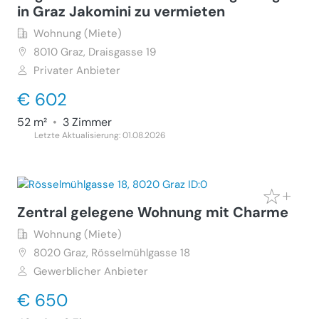
in Graz Jakomini zu vermieten
Wohnung (Miete)
8010
Graz, Draisgasse 19
Privater Anbieter
€ 602
52 m²
•
3 Zimmer
Letzte Aktualisierung: 01.08.2026
Zentral gelegene Wohnung mit Charme
Wohnung (Miete)
8020
Graz, Rösselmühlgasse 18
Gewerblicher Anbieter
€ 650