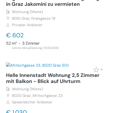
in Graz Jakomini zu vermieten
Wohnung (Miete)
8010
Graz, Draisgasse 19
Privater Anbieter
€ 602
52 m²
•
3 Zimmer
Letzte Aktualisierung: 01.08.2026
Helle Innenstadt Wohnung 2,5 Zimmer
mit Balkon - Blick auf Uhrturm
Wohnung (Miete)
8020
Graz, Afritschgasse 23
Gewerblicher Anbieter
€ 1.030