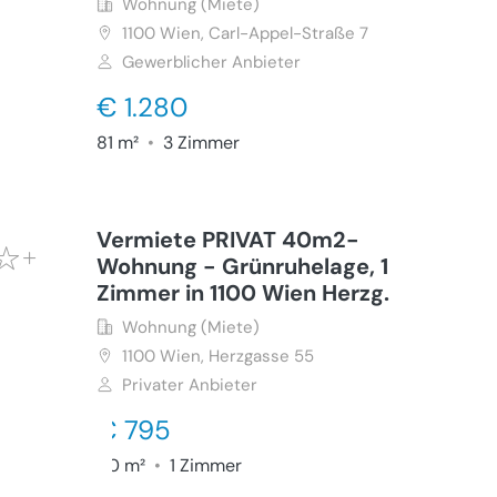
Wohnung (Miete)
1100
Wien, Carl-Appel-Straße 7
Gewerblicher Anbieter
€ 1.280
81 m²
•
3 Zimmer
Vermiete PRIVAT 40m2-
Wohnung - Grünruhelage, 1
Zimmer in 1100 Wien Herzg.
Wohnung (Miete)
1100
Wien, Herzgasse 55
Privater Anbieter
€ 795
40 m²
•
1 Zimmer