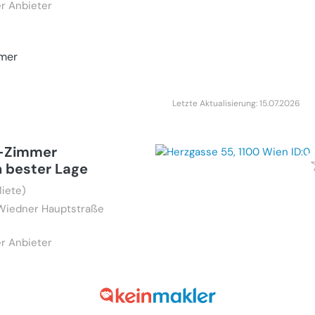
r Anbieter
mer
Letzte Aktualisierung: 15.07.2026
-Zimmer
 bester Lage
iete)
Wiedner Hauptstraße
r Anbieter
mer
Letzte Aktualisierung: 17.07.2026