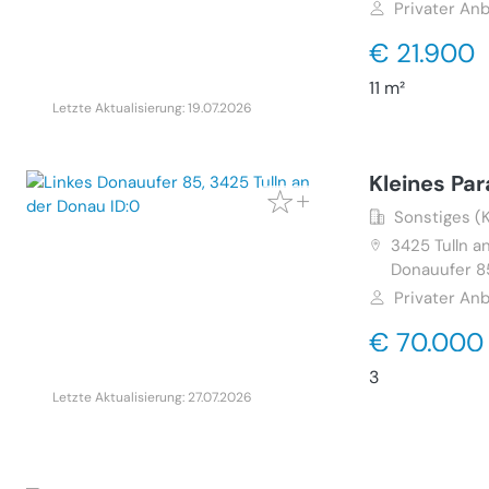
Privater Anb
€ 21.900
11 m²
Letzte Aktualisierung: 19.07.2026
Kleines Pa
Sonstiges (
3425
Tulln a
Donauufer 8
Privater Anb
€ 70.000
300 m²
Letzte Aktualisierung: 27.07.2026