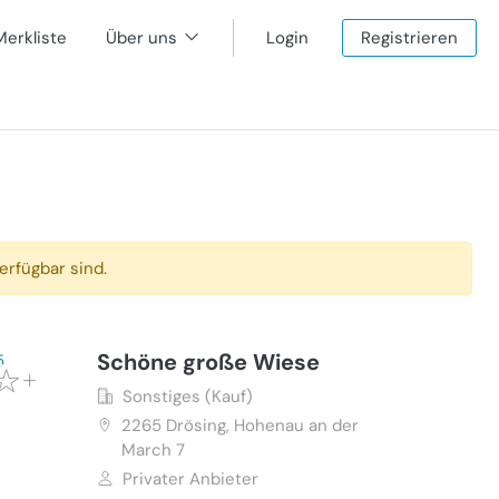
Merkliste
Über uns
Login
Registrieren
erfügbar sind.
Schöne große Wiese
Sonstiges (Kauf)
2265
Drösing, Hohenau an der
March 7
Privater Anbieter