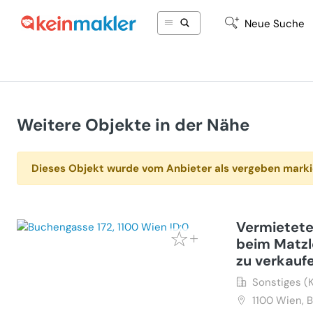
Neue Suche
Weitere Objekte in der Nähe
Dieses Objekt wurde vom Anbieter als vergeben marki
Vermietete
beim Matzle
zu verkauf
Sonstiges (
1100
Wien, 