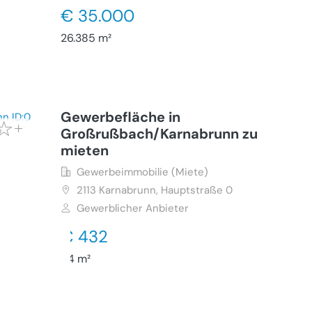
€ 35.000
26.385 m²
Gewerbefläche in
Großrußbach/Karnabrunn zu
mieten
Gewerbeimmobilie (Miete)
2113
Karnabrunn, Hauptstraße 0
Gewerblicher Anbieter
€ 432
54 m²