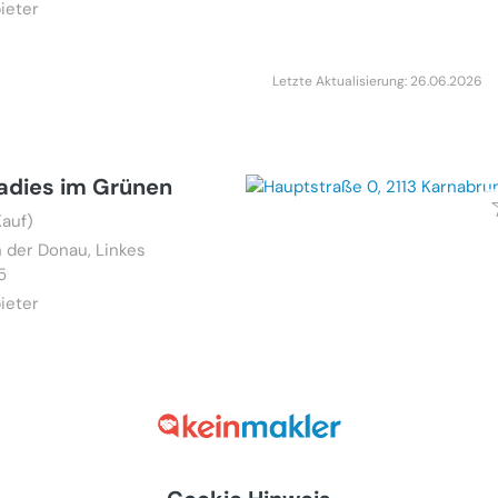
ieter
Letzte Aktualisierung: 26.06.2026
radies im Grünen
Kauf)
n der Donau, Linkes
5
ieter
Letzte Aktualisierung: 07.07.2026