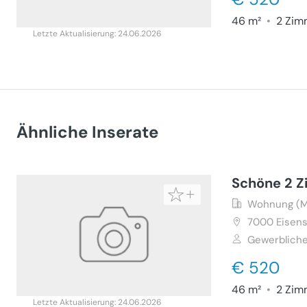
46 m²
•
2 Zim
Letzte Aktualisierung: 24.06.2026
Ähnliche Inserate
Schöne 2 
Wohnung (M
7000
Eisens
Gewerbliche
€ 520
46 m²
•
2 Zim
Letzte Aktualisierung: 24.06.2026