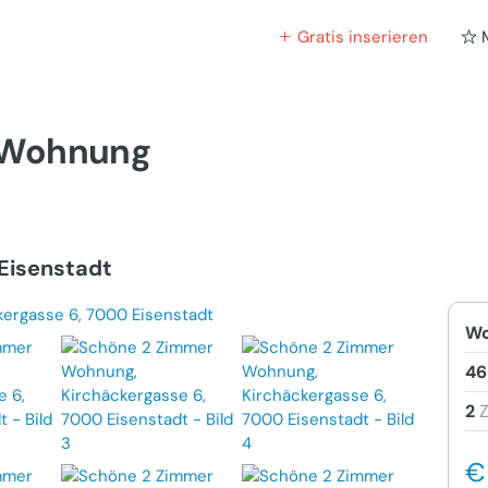
Gratis inserieren
 Wohnung
Eisenstadt
Wo
46
2
€