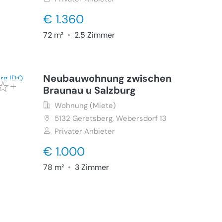
€ 1.360
72 m²
•
2.5 Zimmer
Neubauwohnung zwischen
Braunau u Salzburg
Wohnung (Miete)
5132
Geretsberg, Webersdorf 13
Privater Anbieter
€ 1.000
78 m²
•
3 Zimmer