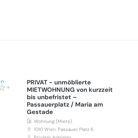
PRIVAT - unmöblierte
MIETWOHNUNG von kurzzeit
bis unbefristet –
Passauerplatz / Maria am
Gestade
Wohnung (Miete)
1010
Wien, Passauer Platz 6
Privater Anbieter