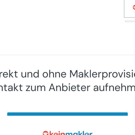
rekt und ohne Maklerprovis
ntakt zum Anbieter aufnehm
Jetzt gratis Account anlegen