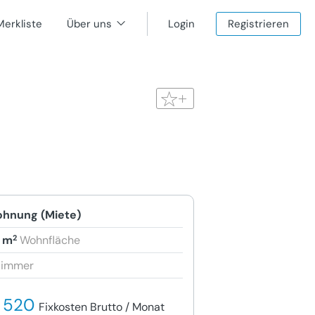
Merkliste
Über uns
Login
Registrieren
hnung (Miete)
2
 m
Wohnfläche
Zimmer
 520
Fixkosten Brutto / Monat