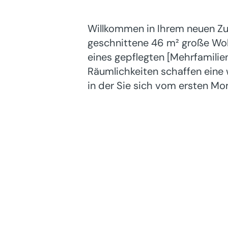
Willkommen in Ihrem neuen Z
geschnittene 46 m² große Wo
eines gepflegten [Mehrfamilie
Räumlichkeiten schaffen ein
in der Sie sich vom ersten M