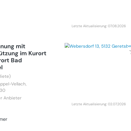
Letzte Aktualisierung: 07.08.2026
nung mit
tzung im Kurort
rort Bad
l
iete)
ppel-Vellach,
 30
r Anbieter
Letzte Aktualisierung: 02.07.2026
mer