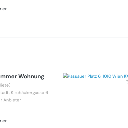
mer
Zimmer Wohnung
iete)
tadt, Kirchäckergasse 6
r Anbieter
mer