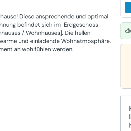
uhause! Diese ansprechende und optimal
hnung befindet sich im Erdgeschoss
nhauses / Wohnhauses]. Die hellen
e warme und einladende Wohnatmosphäre,
oment an wohlfühlen werden.