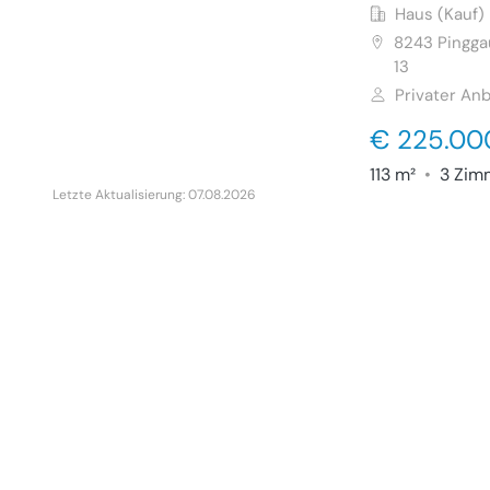
Haus (Kauf)
8243
Pingga
13
Privater Anb
€ 225.00
113 m²
•
3 Zim
Letzte Aktualisierung: 07.08.2026