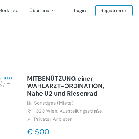
Merkliste
Über uns
Login
Registrieren
MITBENÜTZUNG einer
WAHLARZT-ORDINATION,
Nähe U2 und Riesenrad
Sonstiges (Miete)
1020
Wien, Ausstellungsstraße
Privater Anbieter
€ 500