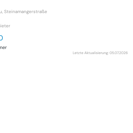
u, Steinamangerstraße
ieter
0
mer
Letzte Aktualisierung: 05.07.2026