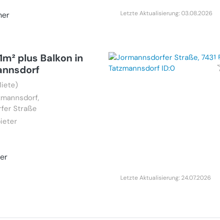
Letzte Aktualisierung: 03.08.2026
mer
m² plus Balkon in
annsdorf
iete)
zmannsdorf,
fer Straße
ieter
er
Letzte Aktualisierung: 24.07.2026