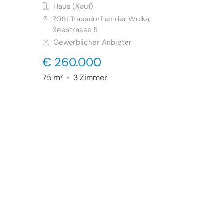
Haus (Kauf)
7061
Trausdorf an der Wulka,
Seestrasse 5
Gewerblicher Anbieter
€ 260.000
75 m²
•
3 Zimmer