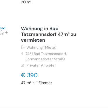
30 m²
Wohnung in Bad
Tatzmannsdorf 47m² zu
vermieten
Wohnung (Miete)
7431
Bad Tatzmannsdorf,
Jormannsdorfer Straße
Privater Anbieter
€ 390
47 m²
•
1 Zimmer