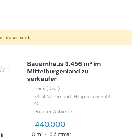
erfügbar sind.
Bauernhaus 3.456 m² im
Mittelburgenland zu
verkaufen
Haus (Kauf)
7304
Nebersdorf, Hauptstrasse 43-
45
Privater Anbieter
€ 440.000
160 m²
•
5 Zimmer
ch