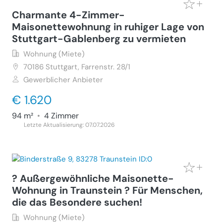
Charmante 4-Zimmer-
Maisonettewohnung in ruhiger Lage von
Stuttgart-Gablenberg zu vermieten
Wohnung (Miete)
70186
Stuttgart, Farrenstr. 28/1
Gewerblicher Anbieter
€ 1.620
94 m²
•
4 Zimmer
Letzte Aktualisierung: 07.07.2026
? Außergewöhnliche Maisonette-
Wohnung in Traunstein ? Für Menschen,
die das Besondere suchen!
Wohnung (Miete)