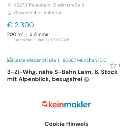
83278
Traunstein, Binderstraße 9
Gewerblicher Anbieter
€ 2.300
200 m²
•
3 Zimmer
Letzte Aktualisierung: 03.07.2026
3-Zi-Whg. nähe S-Bahn Laim, 6. Stock
mit Alpenblick, bezugsfrei
Wohnung (Kauf)
80687
München, Fürstenrieder Straße 11
Gewerblicher Anbieter
€ 530.000
Cookie Hinweis
76 m²
•
3 Zimmer
Letzte Aktualisierung: 03.08.2026